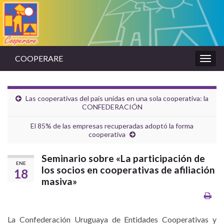
COOPERARE
Alter
la
nave
Las cooperativas del país unidas en una sola cooperativa: la
CONFEDERACIÓN
El 85% de las empresas recuperadas adoptó la forma
cooperativa
Seminario sobre «La participación de
ENE
los socios en cooperativas de afiliación
18
masiva»
La Confederación Uruguaya de Entidades Cooperativas y